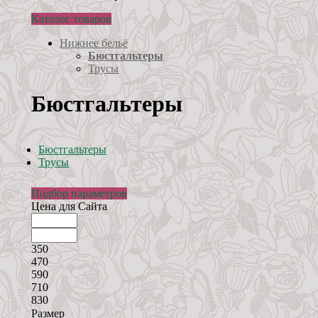
Каталог товаров
Нижнее бельё
Бюстгальтеры
Трусы
Бюстгальтеры
Бюстгальтеры
Трусы
Подбор параметров
Цена для Сайта
350
470
590
710
830
Размер