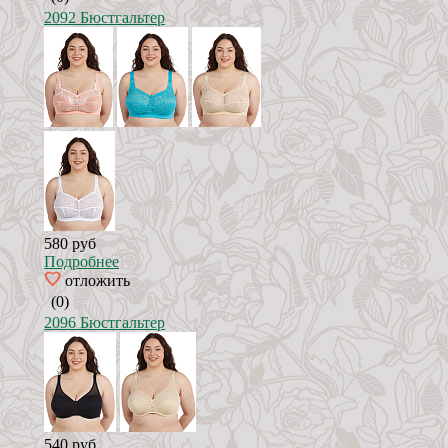
2092 Бюстгальтер
580 руб
Подробнее
отложить
(0)
2096 Бюстгальтер
540 руб