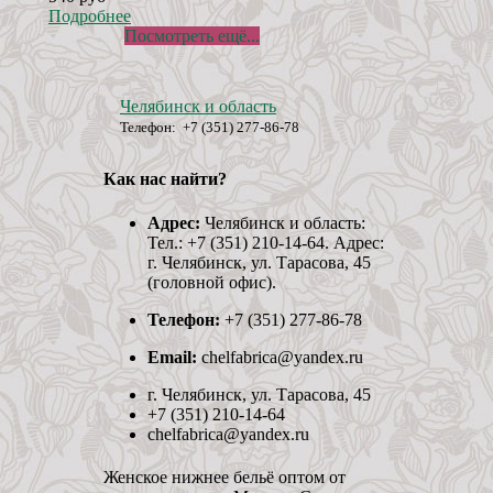
Подробнее
Посмотреть ещё...
Челябинск и область
Телефон: +7 (351) 277-86-78
Как нас найти?
Адрес:
Челябинск и область:
Тел.: +7 (351) 210-14-64. Адрес:
г. Челябинск, ул. Тарасова, 45
(головной офис).
Телефон:
+7 (351) 277-86-78
Email:
chelfabrica@yandex.ru
г. Челябинск, ул. Тарасова, 45
+7 (351) 210-14-64
chelfabrica@yandex.ru
Женское нижнее бельё оптом от