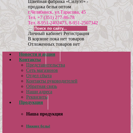
Швейная фабрика «Силуэт» -
продажа белья оптом
г.Челябинск, ул.Тарасова, 45
Тел. +7 (351) 277-86-78
Тел. 8-951-2402473, 8-951-2507342
Личный кабинет
Регистрация
В корзине пока нет товаров
Отложенных товаров нет
Новости и акции
Контакты
Представительства
Сеть магазинов
Отдел сбыта
Контакты руководителей
Обратная связь
Наши адреса
Реквизиты
Продукция
Наша продукция
Нижнее бельё