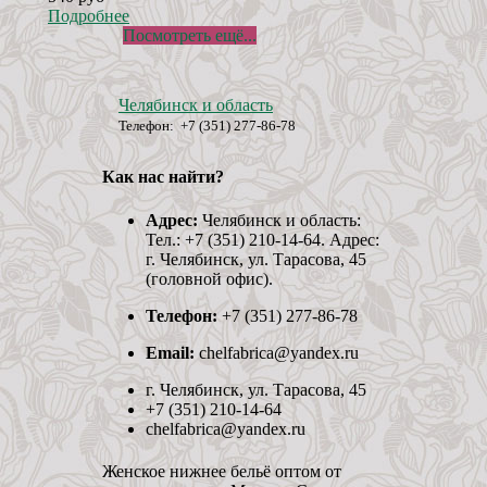
Подробнее
Посмотреть ещё...
Челябинск и область
Телефон: +7 (351) 277-86-78
Как нас найти?
Адрес:
Челябинск и область:
Тел.: +7 (351) 210-14-64. Адрес:
г. Челябинск, ул. Тарасова, 45
(головной офис).
Телефон:
+7 (351) 277-86-78
Email:
chelfabrica@yandex.ru
г. Челябинск, ул. Тарасова, 45
+7 (351) 210-14-64
chelfabrica@yandex.ru
Женское нижнее бельё оптом от