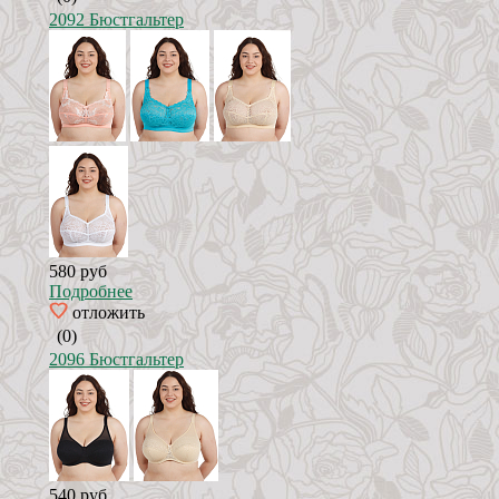
2092 Бюстгальтер
580 руб
Подробнее
отложить
(0)
2096 Бюстгальтер
540 руб