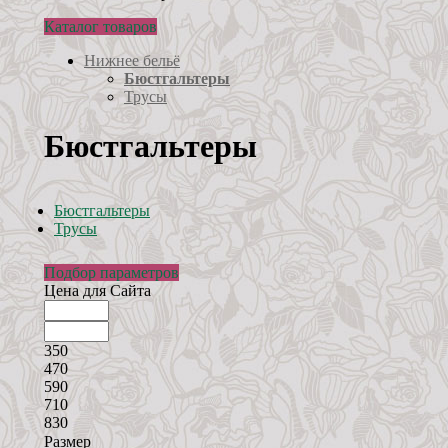
Каталог товаров
Нижнее бельё
Бюстгальтеры
Трусы
Бюстгальтеры
Бюстгальтеры
Трусы
Подбор параметров
Цена для Сайта
350
470
590
710
830
Размер