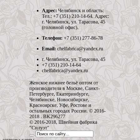
Адрес:
Челябинск и область:
Тел.: +7 (351) 210-14-64. Адрес:
г. Челябинск, ул. Тарасова, 45
(головной офис).
Телефон:
+7 (351) 277-86-78
Email:
chelfabrica@yandex.ru
г. Челябинск, ул. Тарасова, 45
+7 (351) 210-14-64
chelfabrica@yandex.ru
Женское нижнее бельё оптом от
производителя в Москве, Санкт-
Петербурге, Екатеринбурге,
Челябинске, Новосибирске,
Красноярске, Уфе, Ростове и
остальных городах России. © 2016-
2018 . BK296277
© 2016-2018, Швейная фабрика
"Силуэт"
загрузка карты...