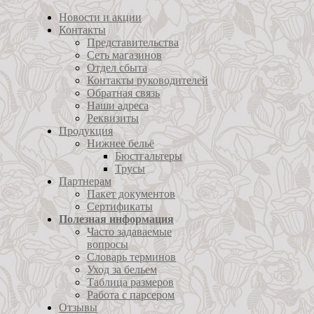
Новости и акции
Контакты
Представительства
Сеть магазинов
Отдел сбыта
Контакты руководителей
Обратная связь
Наши адреса
Реквизиты
Продукция
Нижнее бельё
Бюстгальтеры
Трусы
Партнерам
Пакет документов
Сертификаты
Полезная информация
Часто задаваемые
вопросы
Словарь терминов
Уход за бельем
Таблица размеров
Работа с парсером
Отзывы