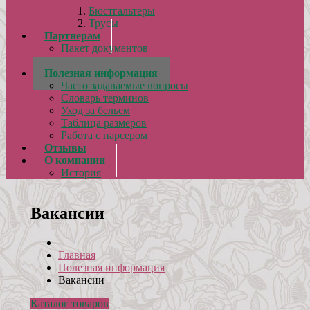
Бюстгальтеры
Трусы
Партнерам
Пакет документов
Сертификаты
Полезная информация
Часто задаваемые вопросы
Словарь терминов
Уход за бельем
Таблица размеров
Работа с парсером
Отзывы
О компании
История
Вакансии
Главная
Полезная информация
Вакансии
Каталог товаров