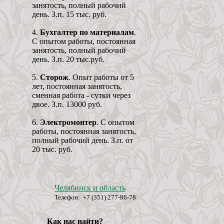
занятость, полный рабочий
день. З.п. 15 тыс. руб.
4.
Бухгалтер по материалам
.
С опытом работы, постоянная
занятость, полный рабочий
день. З.п. 20 тыс.руб.
5.
Сторож
. Опыт работы от 5
лет, постоянная занятость,
сменная работа - сутки через
двое. З.п. 13000 руб.
6.
Электромонтер
. С опытом
работы, постоянная занятость,
полный рабочий день. З.п. от
20 тыс. руб.
Челябинск и область
Телефон: +7 (351) 277-86-78
Как нас найти?