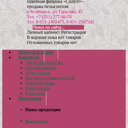
Швейная фабрика «Силуэт» -
продажа белья оптом
г.Челябинск, ул.Тарасова, 45
Тел. +7 (351) 277-86-78
Тел. 8-951-2402473, 8-951-2507342
Личный кабинет
Регистрация
В корзине пока нет товаров
Отложенных товаров нет
Новости и акции
Контакты
Представительства
Сеть магазинов
Отдел сбыта
Контакты руководителей
Обратная связь
Наши адреса
Реквизиты
Продукция
Наша продукция
Нижнее бельё