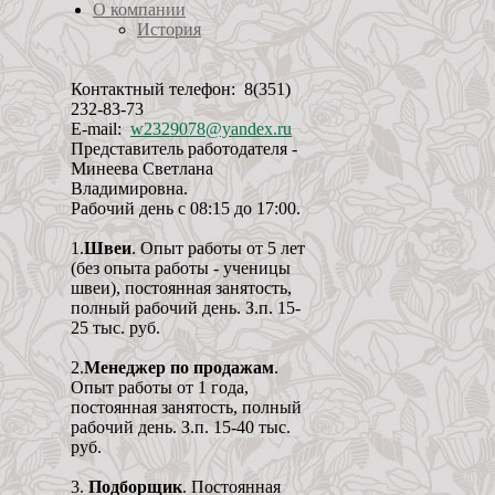
О компании
История
Контактный телефон: 8(351)
232-83-73
E-mail:
w2329078@yandex.ru
Представитель работодателя -
Минеева Светлана
Владимировна.
Рабочий день с 08:15 до 17:00.
1.
Швеи
. Опыт работы от 5 лет
(без опыта работы - ученицы
швеи), постоянная занятость,
полный рабочий день. З.п. 15-
25 тыс. руб.
2.
Менеджер по продажам
.
Опыт работы от 1 года,
постоянная занятость, полный
рабочий день. З.п. 15-40 тыс.
руб.
3.
Подборщик
. Постоянная