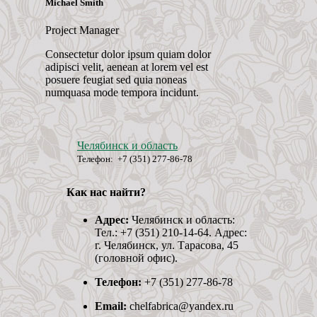
Michael Smith
Project Manager
Consectetur dolor ipsum quiam dolor
adipisci velit, aenean at lorem vel est
posuere feugiat sed quia noneas
numquasa mode tempora incidunt.
Челябинск и область
Телефон: +7 (351) 277-86-78
Как нас найти?
Адрес:
Челябинск и область:
Тел.: +7 (351) 210-14-64. Адрес:
г. Челябинск, ул. Тарасова, 45
(головной офис).
Телефон:
+7 (351) 277-86-78
Email:
chelfabrica@yandex.ru