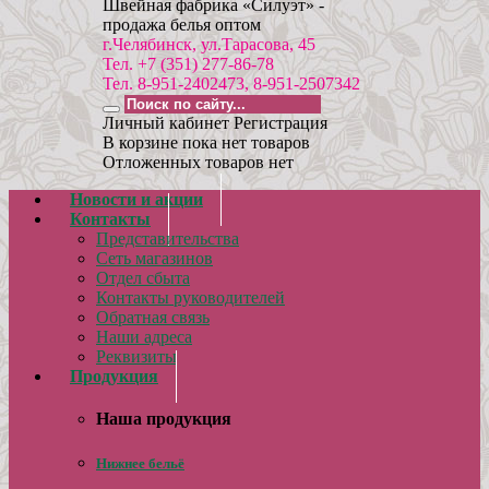
Швейная фабрика «Силуэт» -
продажа белья оптом
г.Челябинск, ул.Тарасова, 45
Тел. +7 (351) 277-86-78
Тел. 8-951-2402473, 8-951-2507342
Личный кабинет
Регистрация
В корзине пока нет товаров
Отложенных товаров нет
Новости и акции
Контакты
Представительства
Сеть магазинов
Отдел сбыта
Контакты руководителей
Обратная связь
Наши адреса
Реквизиты
Продукция
Наша продукция
Нижнее бельё