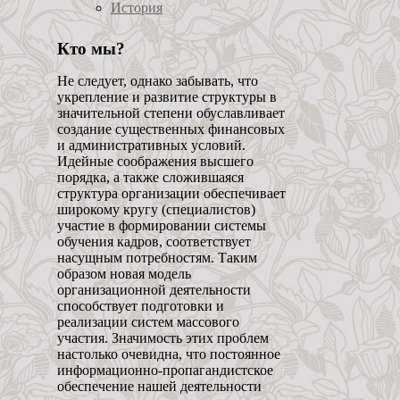
История
Кто мы?
Не следует, однако забывать, что
укрепление и развитие структуры в
значительной степени обуславливает
создание существенных финансовых
и административных условий.
Идейные соображения высшего
порядка, а также сложившаяся
структура организации обеспечивает
широкому кругу (специалистов)
участие в формировании системы
обучения кадров, соответствует
насущным потребностям. Таким
образом новая модель
организационной деятельности
способствует подготовки и
реализации систем массового
участия. Значимость этих проблем
настолько очевидна, что постоянное
информационно-пропагандистское
обеспечение нашей деятельности