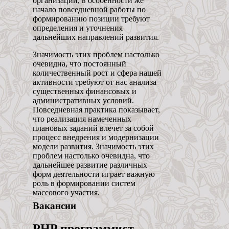
организации, в особенности же
начало повседневной работы по
формированию позиции требуют
определения и уточнения
дальнейших направлений развития.
Значимость этих проблем настолько
очевидна, что постоянный
количественный рост и сфера нашей
активности требуют от нас анализа
существенных финансовых и
административных условий.
Повседневная практика показывает,
что реализация намеченных
плановых заданий влечет за собой
процесс внедрения и модернизации
модели развития. Значимость этих
проблем настолько очевидна, что
дальнейшее развитие различных
форм деятельности играет важную
роль в формировании систем
массового участия.
Вакансии
PHP программист