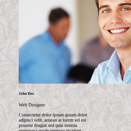
John Doe
Web Designer
Consectetur dolor ipsum quiam dolor
adipisci velit, aenean at lorem vel est
posuere feugiat sed quia noneas
numquasa mode tempora incidunt.