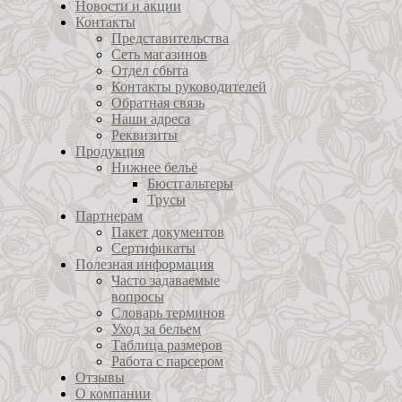
Новости и акции
Контакты
Представительства
Сеть магазинов
Отдел сбыта
Контакты руководителей
Обратная связь
Наши адреса
Реквизиты
Продукция
Нижнее бельё
Бюстгальтеры
Трусы
Партнерам
Пакет документов
Сертификаты
Полезная информация
Часто задаваемые
вопросы
Словарь терминов
Уход за бельем
Таблица размеров
Работа с парсером
Отзывы
О компании