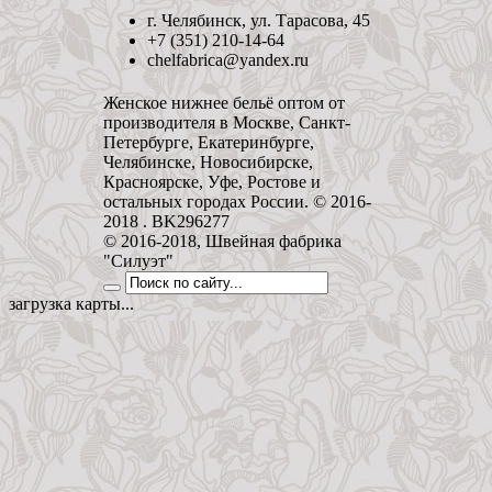
г. Челябинск, ул. Тарасова, 45
+7 (351) 210-14-64
chelfabrica@yandex.ru
Женское нижнее бельё оптом от
производителя в Москве, Санкт-
Петербурге, Екатеринбурге,
Челябинске, Новосибирске,
Красноярске, Уфе, Ростове и
остальных городах России. © 2016-
2018 . BK296277
© 2016-2018, Швейная фабрика
"Силуэт"
загрузка карты...