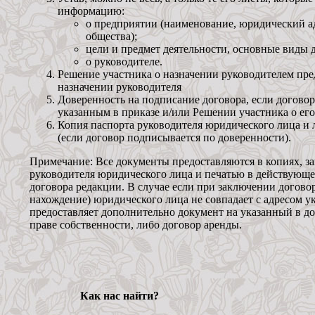
информацию:
о предприятии (наименование, юридический ад
общества);
цели и предмет деятельности, основные виды 
о руководителе.
Решение участника о назначении руководителем пре
назначении руководителя
Доверенность на подписание договора, если договор
указанным в приказе и/или Решении участника о его
Копия паспорта руководителя юридического лица и
(если договор подписывается по доверенности).
Примечание: Все документы предоставляются в копиях, 
руководителя юридического лица и печатью в действующ
договора редакции. В случае если при заключении догово
нахождение) юридического лица не совпадает с адресом у
предоставляет дополнительно документ на указанный в дог
праве собственности, либо договор аренды.
Как нас найти?