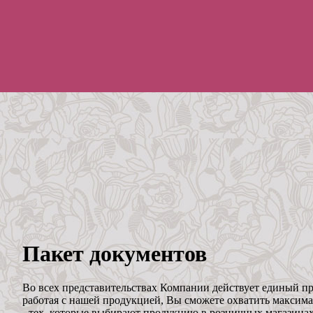
Пакет документов
Во всех представительствах Компании действует единый пр
работая с нашей продукцией, Вы сможете охватить максима
- тех, которые выбирают продукцию в розничных магазинах,