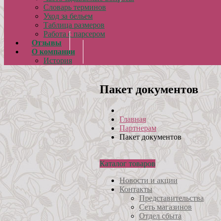
Словарь терминов
Уход за бельем
Таблица размеров
Работа с парсером
Отзывы
О компании
История
Пакет документов
Главная
Партнерам
Пакет документов
Каталог товаров
Новости и акции
Контакты
Представительства
Сеть магазинов
Отдел сбыта