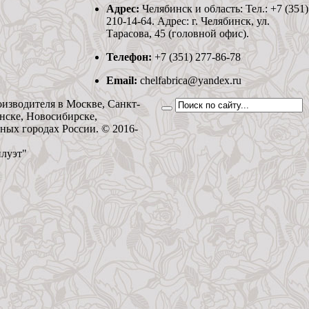
Адрес:
Челябинск и область: Тел.: +7 (351)
210-14-64. Адрес: г. Челябинск, ул.
Тарасова, 45 (головной офис).
Телефон:
+7 (351) 277-86-78
Email:
chelfabrica@yandex.ru
оизводителя в Москве, Санкт-
нске, Новосибирске,
ьных городах России. © 2016-
илуэт"