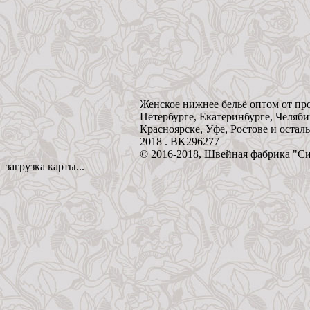
Женское нижнее бельё оптом от пр
Петербурге, Екатеринбурге, Челяби
Красноярске, Уфе, Ростове и остал
2018 . BK296277
© 2016-2018, Швейная фабрика "С
загрузка карты...