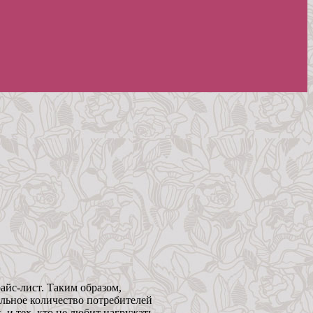
айс-лист. Таким образом,
льное количество потребителей
 и тех, кто не любит нагружать