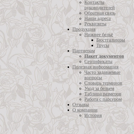
Контакты
руководителей
Обратная связь
Наши адреса
Реквизиты
Продукция
Нижнее бельё
Бюстгальтеры
Трусы
Партнерам
Пакет документов
Сертификаты
Полезная информация
Часто задаваемые
вопросы
Словарь терминов
Уход за бельем
Таблица размеров
Работа с парсером
Отзывы
О компании
История