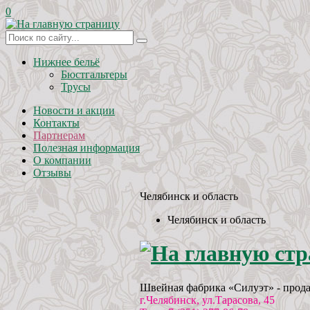
0
Нижнее бельё
Бюстгальтеры
Трусы
Новости и акции
Контакты
Партнерам
Полезная информация
О компании
Отзывы
Челябинск и область
Челябинск и область
Швейная фабрика «Силуэт» - прода
г.Челябинск, ул.Тарасова, 45