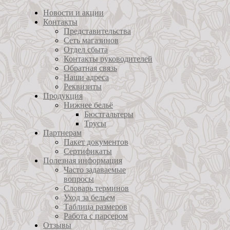
Новости и акции
Контакты
Представительства
Сеть магазинов
Отдел сбыта
Контакты руководителей
Обратная связь
Наши адреса
Реквизиты
Продукция
Нижнее бельё
Бюстгальтеры
Трусы
Партнерам
Пакет документов
Сертификаты
Полезная информация
Часто задаваемые
вопросы
Словарь терминов
Уход за бельем
Таблица размеров
Работа с парсером
Отзывы