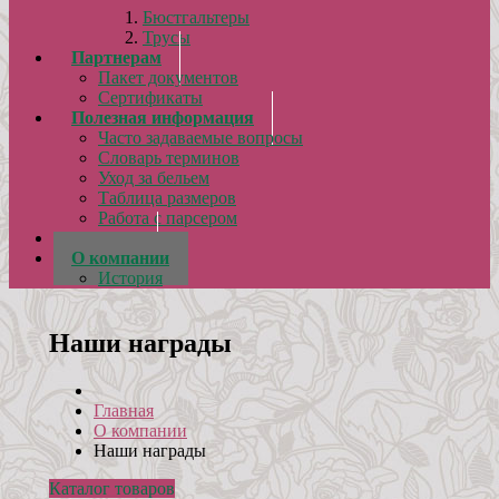
Бюстгальтеры
Трусы
Партнерам
Пакет документов
Сертификаты
Полезная информация
Часто задаваемые вопросы
Словарь терминов
Уход за бельем
Таблица размеров
Работа с парсером
Отзывы
О компании
История
Наши награды
Главная
О компании
Наши награды
Каталог товаров