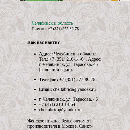
Челябинск и область
Телефон: +7 (351) 277-86-78
Как нас найти?
Адрес:
Челябинск и область:
Тел.: +7 (351) 210-14-64. Адрес:
г. Челябинск, ул. Тарасова, 45
(головной офис).
Телефон:
+7 (351) 277-86-78
Email:
chelfabrica@yandex.ru
г. Челябинск, ул. Тарасова, 45
+7 (351) 210-14-64
chelfabrica@yandex.ru
Женское нижнее бельё оптом от
производителя в Москве, Санкт-