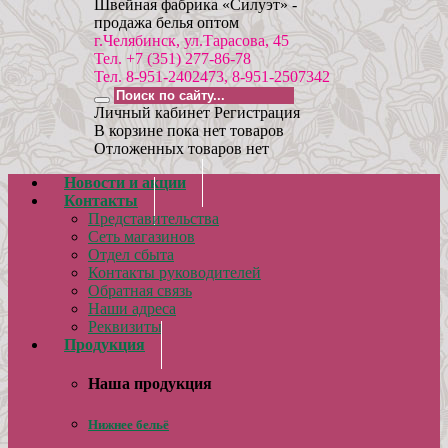
Швейная фабрика «Силуэт» -
продажа белья оптом
г.Челябинск, ул.Тарасова, 45
Тел. +7 (351) 277-86-78
Тел. 8-951-2402473, 8-951-2507342
Личный кабинет
Регистрация
В корзине пока нет товаров
Отложенных товаров нет
Новости и акции
Контакты
Представительства
Сеть магазинов
Отдел сбыта
Контакты руководителей
Обратная связь
Наши адреса
Реквизиты
Продукция
Наша продукция
Нижнее бельё