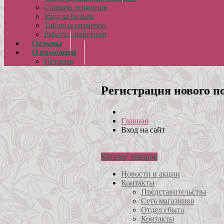
Словарь терминов
Уход за бельем
Таблица размеров
Работа с парсером
Отзывы
О компании
История
Регистрация нового п
Главная
Вход на сайт
Каталог товаров
Новости и акции
Контакты
Представительства
Сеть магазинов
Отдел сбыта
Контакты