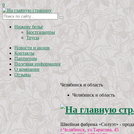
0
Нижнее бельё
Бюстгальтеры
Трусы
Новости и акции
Контакты
Партнерам
Полезная информация
О компании
Отзывы
Челябинск и область
Челябинск и область
Швейная фабрика «Силуэт» - прода
г.Челябинск, ул.Тарасова, 45