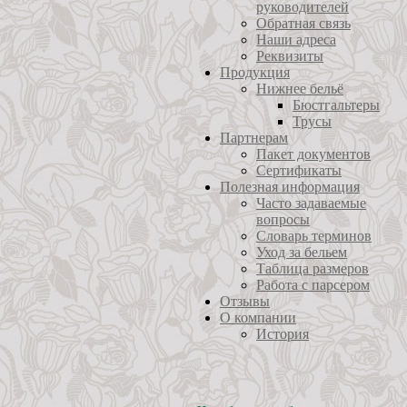
руководителей
Обратная связь
Наши адреса
Реквизиты
Продукция
Нижнее бельё
Бюстгальтеры
Трусы
Партнерам
Пакет документов
Сертификаты
Полезная информация
Часто задаваемые
вопросы
Словарь терминов
Уход за бельем
Таблица размеров
Работа с парсером
Отзывы
О компании
История