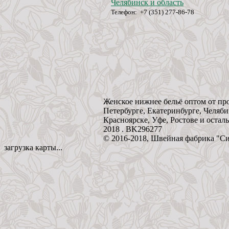
Челябинск и область
Телефон: +7 (351) 277-86-78
Женское нижнее бельё оптом от пр
Петербурге, Екатеринбурге, Челяби
Красноярске, Уфе, Ростове и остал
2018 . BK296277
© 2016-2018, Швейная фабрика "С
загрузка карты...