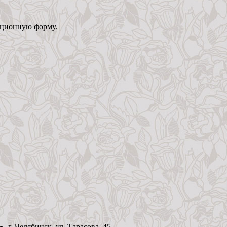
рационную форму.
г. Челябинск, ул. Тарасова, 45