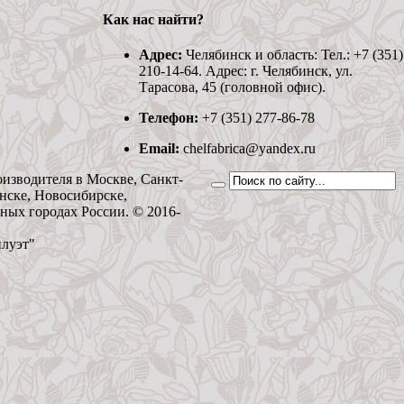
Как нас найти?
Адрес:
Челябинск и область: Тел.: +7 (351)
210-14-64. Адрес: г. Челябинск, ул.
Тарасова, 45 (головной офис).
Телефон:
+7 (351) 277-86-78
Email:
chelfabrica@yandex.ru
оизводителя в Москве, Санкт-
нске, Новосибирске,
ьных городах России. © 2016-
илуэт"