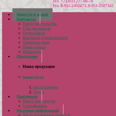
Тел. +7 (351) 277-86-78
Тел. 8-951-2402473, 8-951-2507342
Новости и акции
Контакты
Представительства
Сеть магазинов
Отдел сбыта
Контакты руководителей
Обратная связь
Наши адреса
Реквизиты
Продукция
Наша продукция
Нижнее бельё
Бюстгальтеры
Трусы
Партнерам
Пакет документов
Сертификаты
Полезная информация
Часто задаваемые вопросы