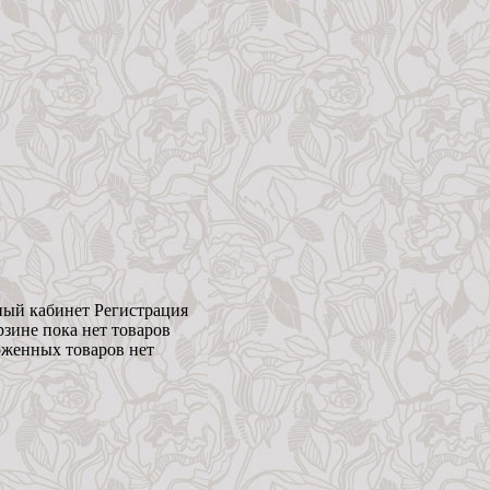
ый кабинет
Регистрация
рзине пока нет товаров
женных товаров нет