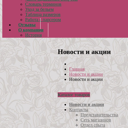
Словарь терминов
Уход за бельем
Таблица размеров
Работа с парсером
Отзывы
О компании
История
Новости и акции
Главная
Новости и акции
Новости и акции
Каталог товаров
Новости и акции
Контакты
Представительства
Сеть магазинов
Отдел сбыта