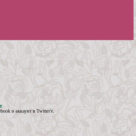
e
ook и аккаунт в Twitter'e.