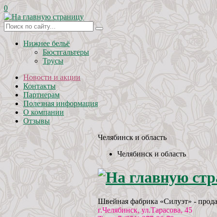
0
Нижнее бельё
Бюстгальтеры
Трусы
Новости и акции
Контакты
Партнерам
Полезная информация
О компании
Отзывы
Челябинск и область
Челябинск и область
Швейная фабрика «Силуэт» - прода
г.Челябинск, ул.Тарасова, 45