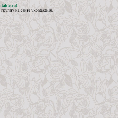
takte.ru)
руппу на сайте vkontakte.ru.