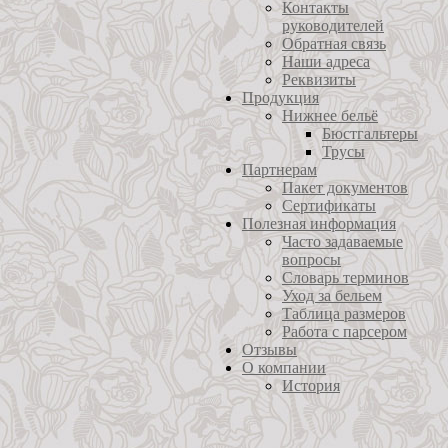
Контакты
руководителей
Обратная связь
Наши адреса
Реквизиты
Продукция
Нижнее бельё
Бюстгальтеры
Трусы
Партнерам
Пакет документов
Сертификаты
Полезная информация
Часто задаваемые
вопросы
Словарь терминов
Уход за бельем
Таблица размеров
Работа с парсером
Отзывы
О компании
История