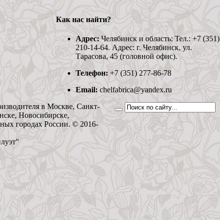
Как нас найти?
Адрес:
Челябинск и область: Тел.: +7 (351)
210-14-64. Адрес: г. Челябинск, ул.
Тарасова, 45 (головной офис).
Телефон:
+7 (351) 277-86-78
Email:
chelfabrica@yandex.ru
оизводителя в Москве, Санкт-
нске, Новосибирске,
ьных городах России. © 2016-
илуэт"