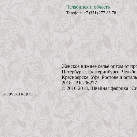
Челябинск и область
Телефон: +7 (351) 277-86-78
Женское нижнее бельё оптом от пр
Петербурге, Екатеринбурге, Челяби
Красноярске, Уфе, Ростове и остал
2018 . BK296277
© 2016-2018, Швейная фабрика "С
загрузка карты...