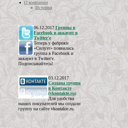
О компании
История
06.12.2017
Группы в
Facebook и аккаунт в
Twitter'e
Теперь у фабрики
«Силуэт» появилась
группа в Facebook и
аккаунт в Twitter'e.
Подписывайтесь!
03.12.2017
Создана группа
в Контакте
(vkontakte.ru)
Для удобства
наших покупателей мы создали
группу на сайте vkontakte.ru.