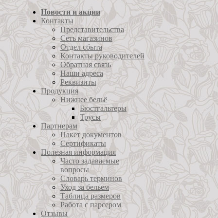
Новости и акции
Контакты
Представительства
Сеть магазинов
Отдел сбыта
Контакты руководителей
Обратная связь
Наши адреса
Реквизиты
Продукция
Нижнее бельё
Бюстгальтеры
Трусы
Партнерам
Пакет документов
Сертификаты
Полезная информация
Часто задаваемые
вопросы
Словарь терминов
Уход за бельем
Таблица размеров
Работа с парсером
Отзывы