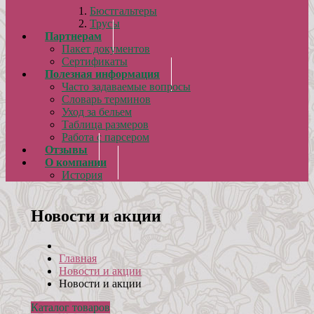
Бюстгальтеры
Трусы
Партнерам
Пакет документов
Сертификаты
Полезная информация
Часто задаваемые вопросы
Словарь терминов
Уход за бельем
Таблица размеров
Работа с парсером
Отзывы
О компании
История
Новости и акции
Главная
Новости и акции
Новости и акции
Каталог товаров