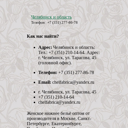
Челябинск и область
Телефон: +7 (351) 277-86-78
Как нас найти?
Адрес:
Челябинск и область:
Тел.: +7 (351) 210-14-64. Адрес:
г. Челябинск, ул. Тарасова, 45
(головной офис).
Телефон:
+7 (351) 277-86-78
Email:
chelfabrica@yandex.ru
г. Челябинск, ул. Тарасова, 45
+7 (351) 210-14-64
chelfabrica@yandex.ru
Женское нижнее бельё оптом от
производителя в Москве, Санкт-
Петербурге, Екатеринбурге,