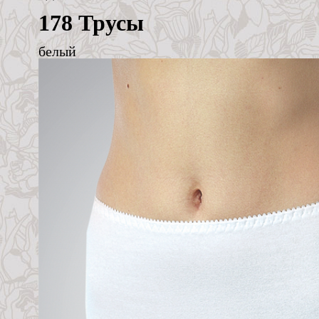
178 Трусы
белый