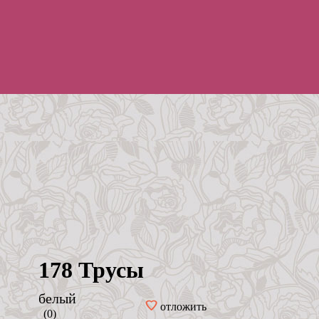
178 Трусы
белый
отложить
(0)