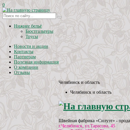
0
Нижнее бельё
Бюстгальтеры
Трусы
Новости и акции
Контакты
Партнерам
Полезная информация
О компании
Отзывы
Челябинск и область
Челябинск и область
Швейная фабрика «Силуэт» - прода
г.Челябинск, ул.Тарасова, 45