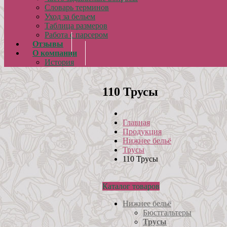
Словарь терминов
Уход за бельем
Таблица размеров
Работа с парсером
Отзывы
О компании
История
110 Трусы
Главная
Продукция
Нижнее бельё
Трусы
110 Трусы
Каталог товаров
Нижнее бельё
Бюстгальтеры
Трусы