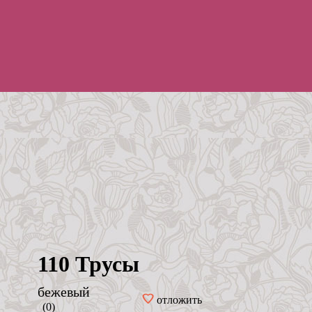
110 Трусы
бежевый
отложить
(0)