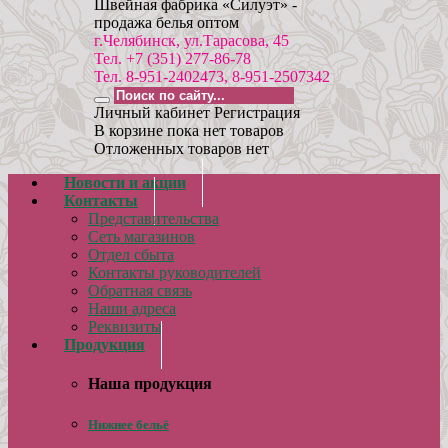
Швейная фабрика «Силуэт» -
продажа белья оптом
г.Челябинск, ул.Тарасова, 45
Тел. +7 (351) 277-86-78
Тел. 8-951-2402473, 8-951-2507342
Личный кабинет
Регистрация
В корзине пока нет товаров
Отложенных товаров нет
Новости и акции
Контакты
Представительства
Сеть магазинов
Отдел сбыта
Контакты руководителей
Обратная связь
Наши адреса
Реквизиты
Продукция
Наша продукция
Нижнее бельё