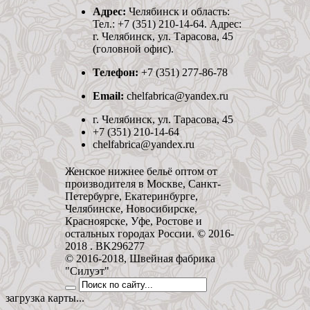
Адрес:
Челябинск и область:
Тел.: +7 (351) 210-14-64. Адрес:
г. Челябинск, ул. Тарасова, 45
(головной офис).
Телефон:
+7 (351) 277-86-78
Email:
chelfabrica@yandex.ru
г. Челябинск, ул. Тарасова, 45
+7 (351) 210-14-64
chelfabrica@yandex.ru
Женское нижнее бельё оптом от
производителя в Москве, Санкт-
Петербурге, Екатеринбурге,
Челябинске, Новосибирске,
Красноярске, Уфе, Ростове и
остальных городах России. © 2016-
2018 . BK296277
© 2016-2018, Швейная фабрика
"Силуэт"
загрузка карты...