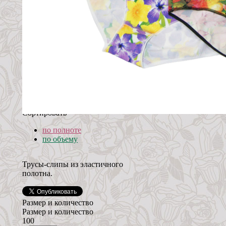
Сортировать
по полноте
по объему
Трусы-слипы из эластичного
полотна.
Размер и количество
Размер и количество
100