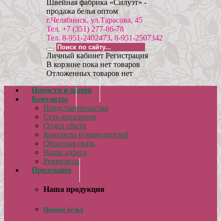
Швейная фабрика «Силуэт» -
продажа белья оптом
г.Челябинск, ул.Тарасова, 45
Тел. +7 (351) 277-86-78
Тел. 8-951-2402473, 8-951-2507342
Личный кабинет
Регистрация
В корзине пока нет товаров
Отложенных товаров нет
Новости и акции
Контакты
Представительства
Сеть магазинов
Отдел сбыта
Контакты руководителей
Обратная связь
Наши адреса
Реквизиты
Продукция
Наша продукция
Нижнее бельё