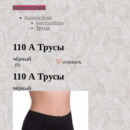
Каталог товаров
Нижнее бельё
Бюстгальтеры
Трусы
110 А Трусы
чёрный
отложить
(0)
110 А Трусы
чёрный