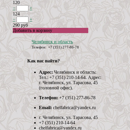
120
−
+
124
−
+
290 руб
Добавить в корзину
Челябинск и область
Телефон: +7 (351) 277-86-78
Как нас найти?
Адрес:
Челябинск и область:
Тел.: +7 (351) 210-14-64. Адрес:
г. Челябинск, ул. Тарасова, 45
(головной офис).
Телефон:
+7 (351) 277-86-78
Email:
chelfabrica@yandex.ru
г. Челябинск, ул. Тарасова, 45
+7 (351) 210-14-64
chelfabrica@yandex.ru