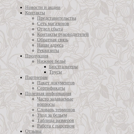
Новости и акции
Контакты
Представительства
Сеть магазинов
Отдел сбыта
Контакты руководителей
Обратная связь
Наши адреса
Реквизиты
Продукция
Нижнее бельё
Бюстгальтеры
Трусы
Партнерам
Пакет документов
Сертификаты
Полезная информация
Часто задаваемые
вопросы
Словарь терминов
Уход за бельем
Таблица размеров
Работа с парсером
Отзывы