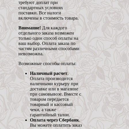
требуют доплат при
стандартных условиях
поставки. Все налоги
включены в стоимость товара.
Внимание!
Для каждого
отдельного заказа возможен
только один способ оплаты на
ваш выбор. Оплата заказа по
частям различными способами
невозможна.
Возможные способы оплаты:
Наличный расчет
.
Оплата производится
наличными курьеру при
доставке или в магазине
при самовывозе. Вместе с
товаром передается
товарный и кассовый
чеки, а также
гарантийный талон.
Оплата через Сбербанк
.
Вы можете оплатить заказ