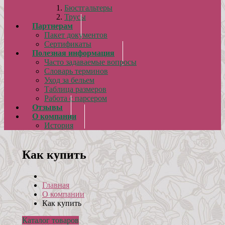
Бюстгальтеры
Трусы
Партнерам
Пакет документов
Сертификаты
Полезная информация
Часто задаваемые вопросы
Словарь терминов
Уход за бельем
Таблица размеров
Работа с парсером
Отзывы
О компании
История
Как купить
Главная
О компании
Как купить
Каталог товаров