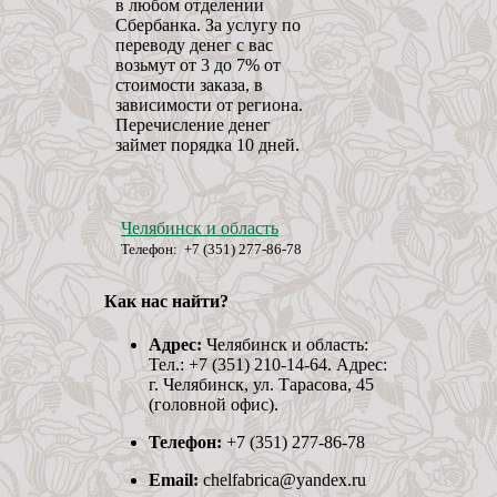
в любом отделении
Сбербанка. За услугу по
переводу денег с вас
возьмут от 3 до 7% от
стоимости заказа, в
зависимости от региона.
Перечисление денег
займет порядка 10 дней.
Челябинск и область
Телефон: +7 (351) 277-86-78
Как нас найти?
Адрес:
Челябинск и область:
Тел.: +7 (351) 210-14-64. Адрес:
г. Челябинск, ул. Тарасова, 45
(головной офис).
Телефон:
+7 (351) 277-86-78
Email:
chelfabrica@yandex.ru