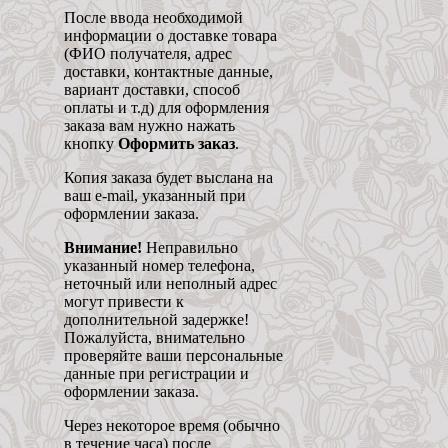
После ввода необходимой
информации о доставке товара
(ФИО получателя, адрес
доставки, контактные данные,
вариант доставки, способ
оплаты и т.д) для оформления
заказа вам нужно нажать
кнопку
Оформить заказ
.
Копия заказа будет выслана на
ваш e-mail, указанный при
оформлении заказа.
Внимание!
Неправильно
указанный номер телефона,
неточный или неполный адрес
могут привести к
дополнительной задержке!
Пожалуйста, внимательно
проверяйте ваши персональные
данные при регистрации и
оформлении заказа.
Через некоторое время (обычно
в течение часа) после