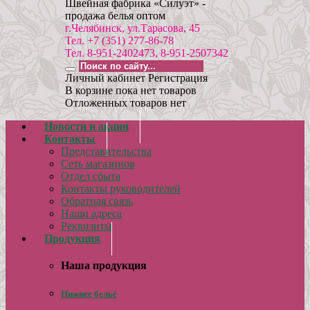
Швейная фабрика «Силуэт» -
продажа белья оптом
г.Челябинск, ул.Тарасова, 45
Тел. +7 (351) 277-86-78
Тел. 8-951-2402473, 8-951-2507342
Личный кабинет
Регистрация
В корзине пока нет товаров
Отложенных товаров нет
Новости и акции
Контакты
Представительства
Сеть магазинов
Отдел сбыта
Контакты руководителей
Обратная связь
Наши адреса
Реквизиты
Продукция
Наша продукция
Нижнее бельё