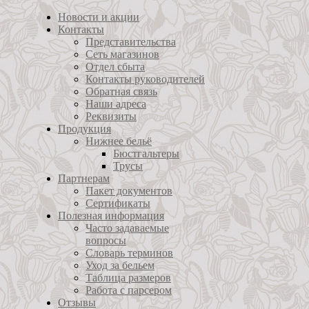
Новости и акции
Контакты
Представительства
Сеть магазинов
Отдел сбыта
Контакты руководителей
Обратная связь
Наши адреса
Реквизиты
Продукция
Нижнее бельё
Бюстгальтеры
Трусы
Партнерам
Пакет документов
Сертификаты
Полезная информация
Часто задаваемые
вопросы
Словарь терминов
Уход за бельем
Таблица размеров
Работа с парсером
Отзывы