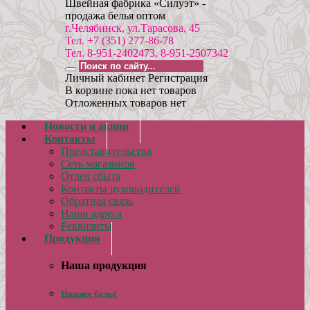
Швейная фабрика «Силуэт» -
продажа белья оптом
г.Челябинск, ул.Тарасова, 45
Тел. +7 (351) 277-86-78
Тел. 8-951-2402473, 8-951-2507342
Личный кабинет
Регистрация
В корзине пока нет товаров
Отложенных товаров нет
Новости и акции
Контакты
Представительства
Сеть магазинов
Отдел сбыта
Контакты руководителей
Обратная связь
Наши адреса
Реквизиты
Продукция
Наша продукция
Нижнее бельё