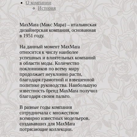
О компании
История
MaxMara (Макс Мара) – итальянская
дизайнерская компания, основанная
в 1951 году.
На данный момент MaxMara
относится к числу наиболее
успешных и влиятельных компаний
в области моды. Количество
поклонников по всему миру
продолжает неуклонно расти,
благодаря грамотной и взвешенной
политике руководства. Наибольшую
известность бренд MaxMara получил
благодаря своим пальто.
В разные годы компания
сотрудничала с множеством
всемирно известных модельеров,
создававших для MaxMara
потрясающие коллекции.