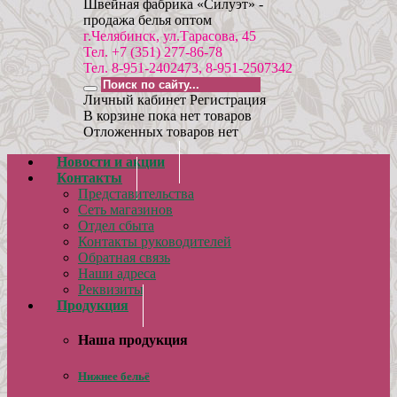
Швейная фабрика «Силуэт» -
продажа белья оптом
г.Челябинск, ул.Тарасова, 45
Тел. +7 (351) 277-86-78
Тел. 8-951-2402473, 8-951-2507342
Личный кабинет
Регистрация
В корзине пока нет товаров
Отложенных товаров нет
Новости и акции
Контакты
Представительства
Сеть магазинов
Отдел сбыта
Контакты руководителей
Обратная связь
Наши адреса
Реквизиты
Продукция
Наша продукция
Нижнее бельё