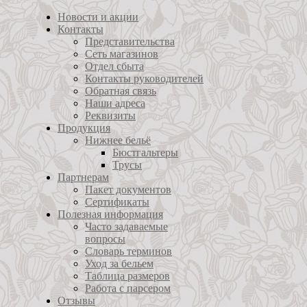
Новости и акции
Контакты
Представительства
Сеть магазинов
Отдел сбыта
Контакты руководителей
Обратная связь
Наши адреса
Реквизиты
Продукция
Нижнее бельё
Бюстгальтеры
Трусы
Партнерам
Пакет документов
Сертификаты
Полезная информация
Часто задаваемые
вопросы
Словарь терминов
Уход за бельем
Таблица размеров
Работа с парсером
Отзывы