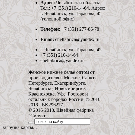
Адрес:
Челябинск и область:
Тел.: +7 (351) 210-14-64. Адрес:
г. Челябинск, ул. Тарасова, 45
(головной офис).
Телефон:
+7 (351) 277-86-78
Email:
chelfabrica@yandex.ru
г. Челябинск, ул. Тарасова, 45
+7 (351) 210-14-64
chelfabrica@yandex.ru
Женское нижнее бельё оптом от
производителя в Москве, Санкт-
Петербурге, Екатеринбурге,
Челябинске, Новосибирске,
Красноярске, Уфе, Ростове и
остальных городах России. © 2016-
2018 . BK296277
© 2016-2018, Швейная фабрика
"Силуэт"
загрузка карты...