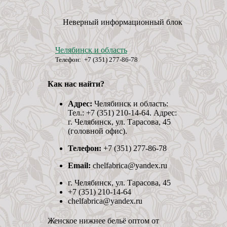
Неверный информационный блок
Челябинск и область
Телефон: +7 (351) 277-86-78
Как нас найти?
Адрес:
Челябинск и область:
Тел.: +7 (351) 210-14-64. Адрес:
г. Челябинск, ул. Тарасова, 45
(головной офис).
Телефон:
+7 (351) 277-86-78
Email:
chelfabrica@yandex.ru
г. Челябинск, ул. Тарасова, 45
+7 (351) 210-14-64
chelfabrica@yandex.ru
Женское нижнее бельё оптом от