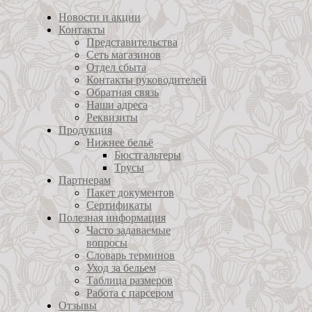
Новости и акции
Контакты
Представительства
Сеть магазинов
Отдел сбыта
Контакты руководителей
Обратная связь
Наши адреса
Реквизиты
Продукция
Нижнее бельё
Бюстгальтеры
Трусы
Партнерам
Пакет документов
Сертификаты
Полезная информация
Часто задаваемые
вопросы
Словарь терминов
Уход за бельем
Таблица размеров
Работа с парсером
Отзывы