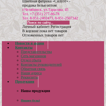
Швейная фабрика «Силуэт» -
продажа белья оптом
г.Челябинск, ул.Тарасова, 45
Тел. +7 (351) 277-86-78
Тел. 8-951-2402473, 8-951-2507342
Личный кабинет
Регистрация
В корзине пока нет товаров
Отложенных товаров нет
Новости и акции
Контакты
Представительства
Сеть магазинов
Отдел сбыта
Контакты руководителей
Обратная связь
Наши адреса
Реквизиты
Продукция
Наша продукция
Нижнее бельё