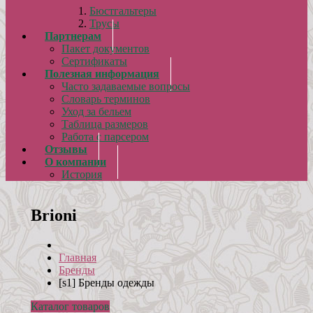
Бюстгальтеры
Трусы
Партнерам
Пакет документов
Сертификаты
Полезная информация
Часто задаваемые вопросы
Словарь терминов
Уход за бельем
Таблица размеров
Работа с парсером
Отзывы
О компании
История
Brioni
Главная
Бренды
[s1] Бренды одежды
Каталог товаров