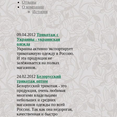
Отзывы
О компании
История
09.04.2012
Трикотаж с
Украины - украинская
одежда
Украина активно экспортирует
трикотажную одежду в Россию.
И эта продукция не
залёживается на полках
магазинов.
24.02.2012
Белорусский
трикотаж оптом
Белорусский трикотаж - это
продукция, очень любимая
многими владельцами
небольших и средних
магазинов одежды по всей
России. Так как она недорогая,
качественная и быстро