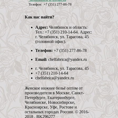
Телефон: +7 (351) 277-86-78
Как нас найти?
Адрес:
Челябинск и область:
Тел.: +7 (351) 210-14-64. Адрес:
г. Челябинск, ул. Тарасова, 45
(головной офис).
Телефон:
+7 (351) 277-86-78
Email:
chelfabrica@yandex.ru
г. Челябинск, ул. Тарасова, 45
+7 (351) 210-14-64
chelfabrica@yandex.ru
Женское нижнее бельё оптом от
производителя в Москве, Санкт-
Петербурге, Екатеринбурге,
Челябинске, Новосибирске,
Красноярске, Уфе, Ростове и
остальных городах России. © 2016-
2018 . BK296277