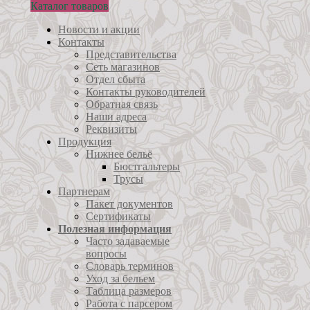
Каталог товаров
Новости и акции
Контакты
Представительства
Сеть магазинов
Отдел сбыта
Контакты руководителей
Обратная связь
Наши адреса
Реквизиты
Продукция
Нижнее бельё
Бюстгальтеры
Трусы
Партнерам
Пакет документов
Сертификаты
Полезная информация
Часто задаваемые
вопросы
Словарь терминов
Уход за бельем
Таблица размеров
Работа с парсером