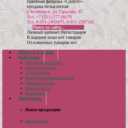
Швейная фабрика «Силуэт» -
продажа белья оптом
г.Челябинск, ул.Тарасова, 45
Тел. +7 (351) 277-86-78
Тел. 8-951-2402473, 8-951-2507342
Личный кабинет
Регистрация
В корзине пока нет товаров
Отложенных товаров нет
Новости и акции
Контакты
Представительства
Сеть магазинов
Отдел сбыта
Контакты руководителей
Обратная связь
Наши адреса
Реквизиты
Продукция
Наша продукция
Нижнее бельё