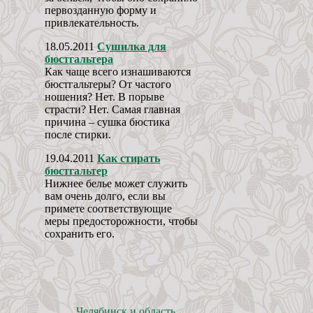
первозданную форму и
привлекательность.
18.05.2011
Сушилка для
бюстгальтера
Как чаще всего изнашиваются
бюстгальтеры? От частого
ношения? Нет. В порыве
страсти? Нет. Самая главная
причина – сушка бюстика
после стирки.
19.04.2011
Как стирать
бюстгальтер
Нижнее белье может служить
вам очень долго, если вы
примете соответствующие
меры предосторожности, чтобы
сохранить его.
Челябинск и область