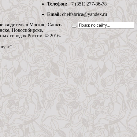
Телефон:
+7 (351) 277-86-78
Email:
chelfabrica@yandex.ru
оизводителя в Москве, Санкт-
нске, Новосибирске,
ьных городах России. © 2016-
илуэт"