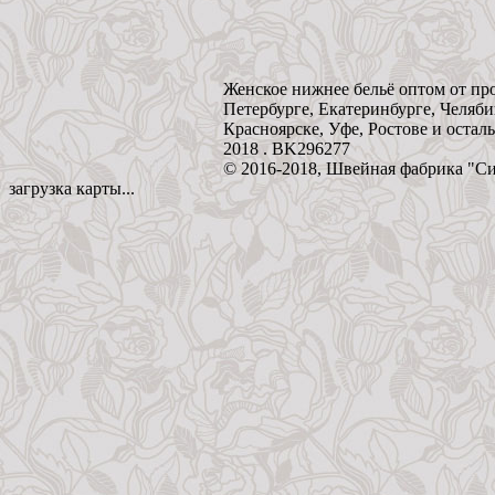
Женское нижнее бельё оптом от пр
Петербурге, Екатеринбурге, Челяби
Красноярске, Уфе, Ростове и остал
2018 . BK296277
© 2016-2018, Швейная фабрика "С
загрузка карты...