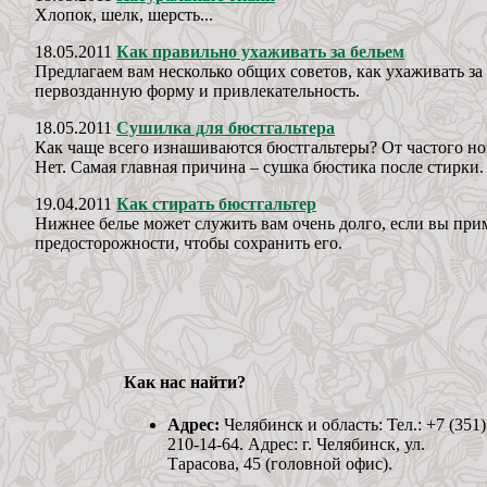
Хлопок, шелк, шерсть...
18.05.2011
Как правильно ухаживать за бельем
Предлагаем вам несколько общих советов, как ухаживать за
первозданную форму и привлекательность.
18.05.2011
Сушилка для бюстгальтера
Как чаще всего изнашиваются бюстгальтеры? От частого но
Нет. Самая главная причина – сушка бюстика после стирки.
19.04.2011
Как стирать бюстгальтер
Нижнее белье может служить вам очень долго, если вы пр
предосторожности, чтобы сохранить его.
Как нас найти?
Адрес:
Челябинск и область: Тел.: +7 (351)
210-14-64. Адрес: г. Челябинск, ул.
Тарасова, 45 (головной офис).