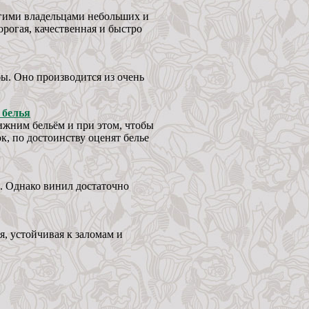
огими владельцами небольших и
орогая, качественная и быстро
бы. Оно производится из очень
 белья
ижним бельём и при этом, чтобы
к, по достоинству оценят белье
м. Однако винил достаточно
я, устойчивая к заломам и