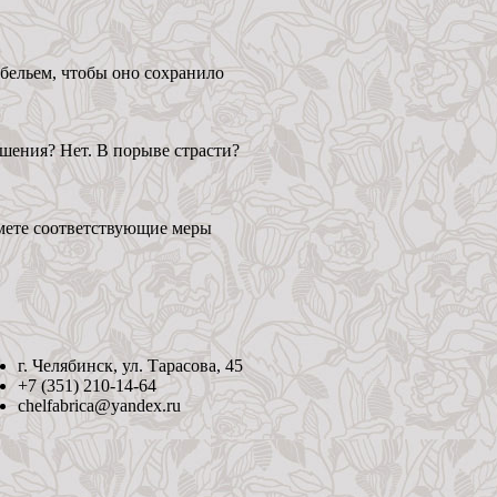
 бельем, чтобы оно сохранило
шения? Нет. В порыве страсти?
имете соответствующие меры
г. Челябинск, ул. Тарасова, 45
+7 (351) 210-14-64
chelfabrica@yandex.ru