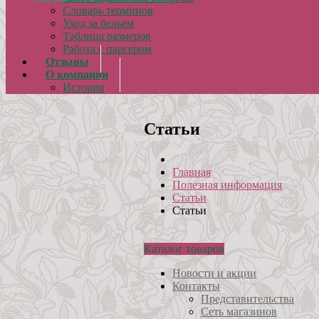
Словарь терминов
Уход за бельем
Таблица размеров
Работа с парсером
Отзывы
О компании
История
Статьи
Главная
Полезная информация
Статьи
Статьи
Каталог товаров
Новости и акции
Контакты
Представительства
Сеть магазинов