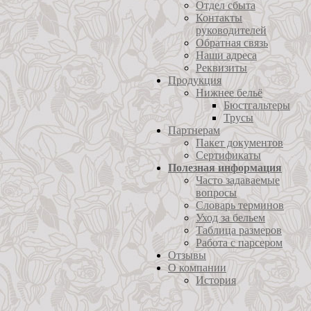
Отдел сбыта
Контакты
руководителей
Обратная связь
Наши адреса
Реквизиты
Продукция
Нижнее бельё
Бюстгальтеры
Трусы
Партнерам
Пакет документов
Сертификаты
Полезная информация
Часто задаваемые
вопросы
Словарь терминов
Уход за бельем
Таблица размеров
Работа с парсером
Отзывы
О компании
История