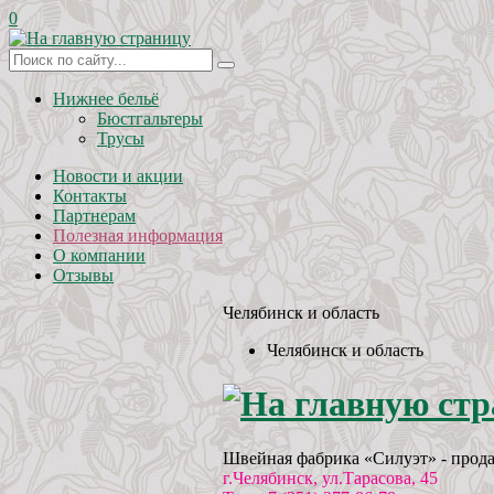
0
Нижнее бельё
Бюстгальтеры
Трусы
Новости и акции
Контакты
Партнерам
Полезная информация
О компании
Отзывы
Челябинск и область
Челябинск и область
Швейная фабрика «Силуэт» - прода
г.Челябинск, ул.Тарасова, 45